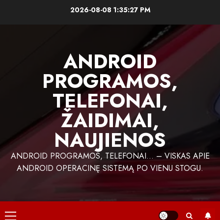
Skip
2026-08-08
1:35:27 PM
to
content
ANDROID
PROGRAMOS,
TELEFONAI,
ŽAIDIMAI,
NAUJIENOS
ANDROID PROGRAMOS, TELEFONAI… – VISKAS APIE
ANDROID OPERACINĘ SISTEMĄ PO VIENU STOGU.
Primary