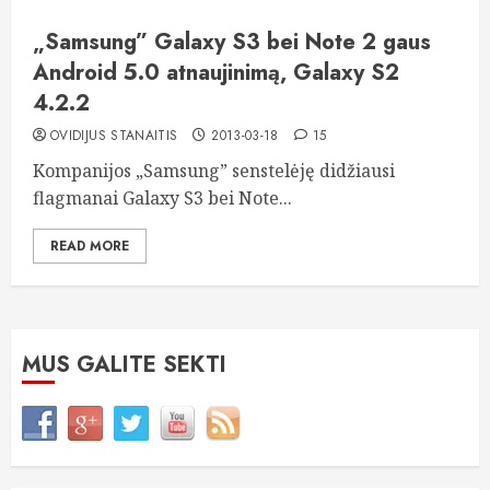
„Samsung” Galaxy S3 bei Note 2 gaus
Android 5.0 atnaujinimą, Galaxy S2
4.2.2
OVIDIJUS STANAITIS
2013-03-18
15
Kompanijos „Samsung” senstelėję didžiausi
flagmanai Galaxy S3 bei Note...
READ MORE
MUS GALITE SEKTI