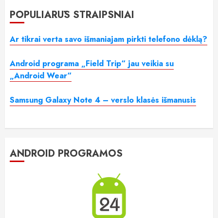
POPULIARŪS STRAIPSNIAI
Ar tikrai verta savo išmaniajam pirkti telefono dėklą?
Android programa „Field Trip“ jau veikia su
„Android Wear“
Samsung Galaxy Note 4 – verslo klasės išmanusis
ANDROID PROGRAMOS