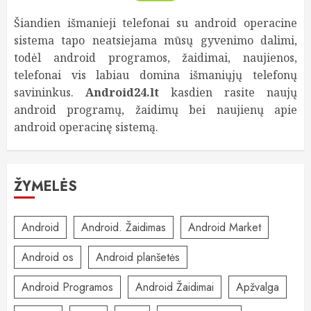
Šiandien išmanieji telefonai su android operacine
sistema tapo neatsiejama mūsų gyvenimo dalimi,
todėl android programos, žaidimai, naujienos,
telefonai vis labiau domina išmaniųjų telefonų
savininkus.
Android24.lt
kasdien rasite naujų
android programų, žaidimų bei naujienų apie
android operacinę sistemą.
ŽYMELĖS
Android
Android. Žaidimas
Android Market
Android os
Android planšetės
Android Programos
Android Žaidimai
Apžvalga