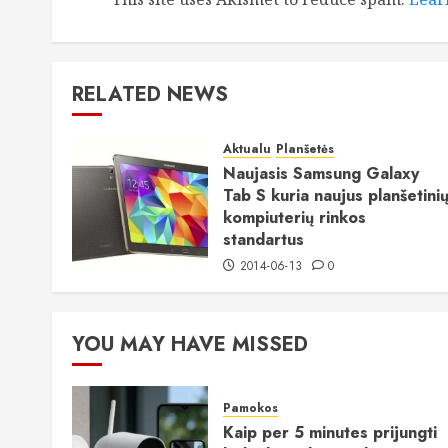
RELATED NEWS
Aktualu
Planšetės
Naujasis Samsung Galaxy
Tab S kuria naujus planšetini
kompiuterių rinkos
standartus
2014-06-13
0
YOU MAY HAVE MISSED
Pamokos
Kaip per 5 minutes prijungti