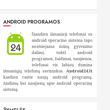
ANDROID PROGRAMOS
Šiandien išmanieji telefonai su
android operacine sistema tapo
neatsiejama mūsų gyvenimo
dalimi, todėl android
programos, žaidimai, naujienos,
telefonai vis labiau domina
išmaniųjų telefonų savininkus.
Android24.lt
kasdien rasite naujų android programų,
žaidimų bei naujienų apie android operacinę
sistemą.