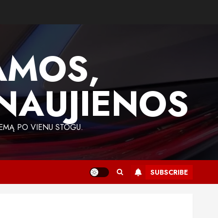
AMOS,
 NAUJIENOS
EMĄ PO VIENU STOGU.
SUBSCRIBE