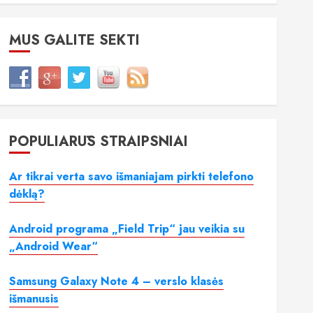
MUS GALITE SEKTI
POPULIARŪS STRAIPSNIAI
Ar tikrai verta savo išmaniajam pirkti telefono
dėklą?
Android programa „Field Trip“ jau veikia su
„Android Wear“
Samsung Galaxy Note 4 – verslo klasės
išmanusis