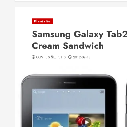
Planšetės
Samsung Galaxy Tab2 
Cream Sandwich
OLIVIJUS ŠLEPETIS
2012-02-13