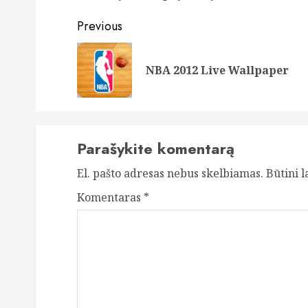
Post
Previous
navigation
NBA 2012 Live Wallpaper
Parašykite komentarą
El. pašto adresas nebus skelbiamas.
Būtini 
Komentaras
*