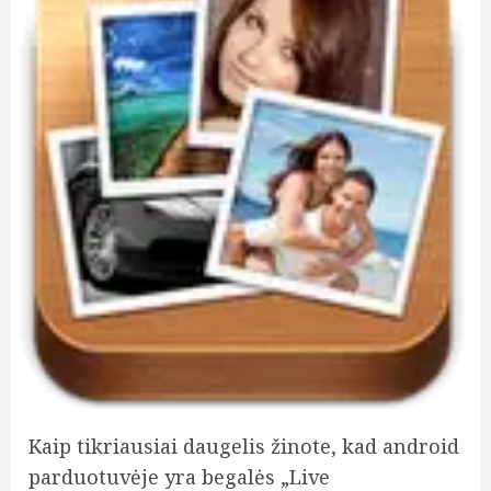
Kaip tikriausiai daugelis žinote, kad android
parduotuvėje yra begalės „Live