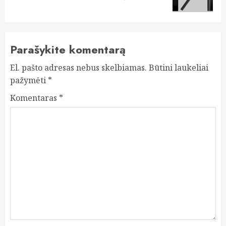
post:
Parašykite komentarą
El. pašto adresas nebus skelbiamas.
Būtini laukeliai
pažymėti
*
Komentaras
*