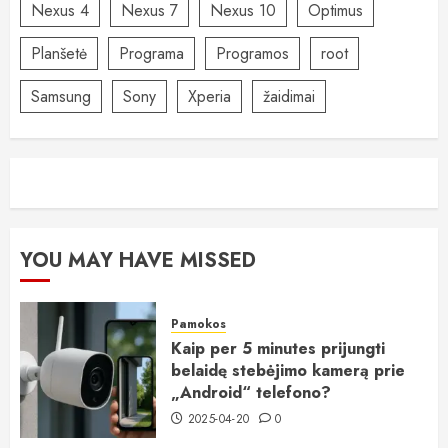
Nexus 4
Nexus 7
Nexus 10
Optimus
Planšetė
Programa
Programos
root
Samsung
Sony
Xperia
žaidimai
YOU MAY HAVE MISSED
Pamokos
Kaip per 5 minutes prijungti
belaidę stebėjimo kamerą prie
„Android“ telefono?
2025-04-20
0