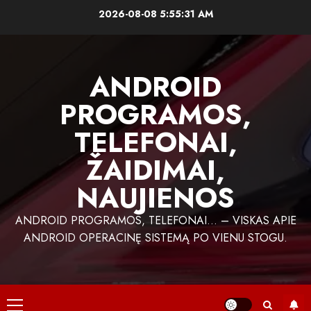
Skip
2026-08-08
5:55:31 AM
to
content
ANDROID
PROGRAMOS,
TELEFONAI,
ŽAIDIMAI,
NAUJIENOS
ANDROID PROGRAMOS, TELEFONAI… – VISKAS APIE
ANDROID OPERACINĘ SISTEMĄ PO VIENU STOGU.
Primary