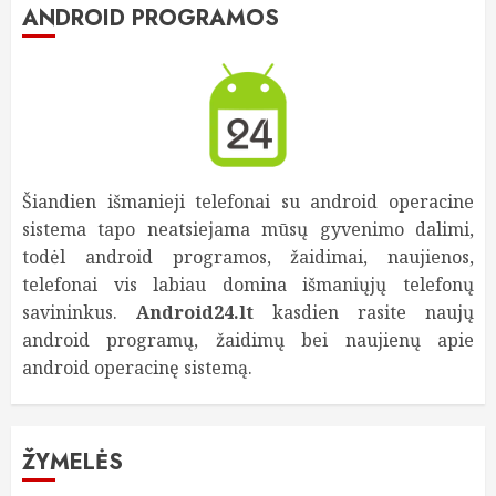
ANDROID PROGRAMOS
Šiandien išmanieji telefonai su android operacine
sistema tapo neatsiejama mūsų gyvenimo dalimi,
todėl android programos, žaidimai, naujienos,
telefonai vis labiau domina išmaniųjų telefonų
savininkus.
Android24.lt
kasdien rasite naujų
android programų, žaidimų bei naujienų apie
android operacinę sistemą.
ŽYMELĖS