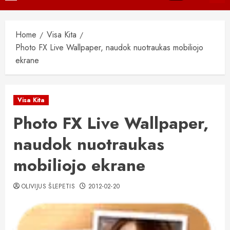
Menu
Home
Visa Kita
Photo FX Live Wallpaper, naudok nuotraukas mobiliojo
ekrane
Visa Kita
Photo FX Live Wallpaper,
naudok nuotraukas
mobiliojo ekrane
OLIVIJUS ŠLEPETIS
2012-02-20