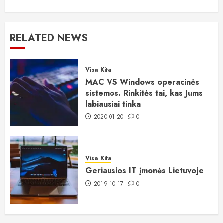
RELATED NEWS
Visa Kita
MAC VS Windows operacinės
sistemos. Rinkitės tai, kas Jums
labiausiai tinka
2020-01-20
0
Visa Kita
Geriausios IT įmonės Lietuvoje
2019-10-17
0