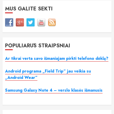
MUS GALITE SEKTI
POPULIARŪS STRAIPSNIAI
Ar tikrai verta savo išmaniajam pirkti telefono dėklą?
Android programa „Field Trip“ jau veikia su
„Android Wear“
Samsung Galaxy Note 4 – verslo klasės išmanusis