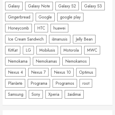
Galaxy
Galaxy Note
Galaxy S2
Galaxy S3
Gingerbread
Google
google play
Honeycomb
HTC
huawei
Ice Cream Sandwich
išmanusis
Jelly Bean
KitKat
LG
Mobilusis
Motorola
MWC
Nemokama
Nemokamas
Nemokamos
Nexus 4
Nexus 7
Nexus 10
Optimus
Planšetė
Programa
Programos
root
Samsung
Sony
Xperia
žaidimai