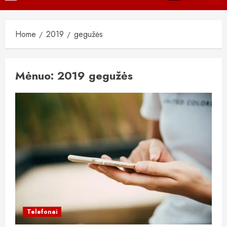
Menu
Home
2019
gegužės
Mėnuo:
2019 gegužės
Telefonai