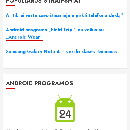
POPULIARŪS STRAIPSNIAI
Ar tikrai verta savo išmaniajam pirkti telefono dėklą?
Android programa „Field Trip“ jau veikia su
„Android Wear“
Samsung Galaxy Note 4 – verslo klasės išmanusis
ANDROID PROGRAMOS