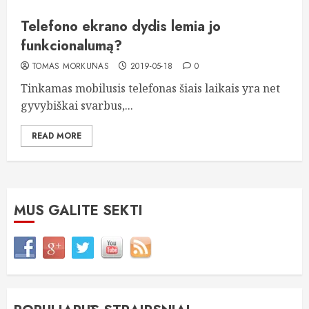
Telefono ekrano dydis lemia jo
funkcionalumą?
TOMAS MORKŪNAS
2019-05-18
0
Tinkamas mobilusis telefonas šiais laikais yra net
gyvybiškai svarbus,...
READ MORE
MUS GALITE SEKTI