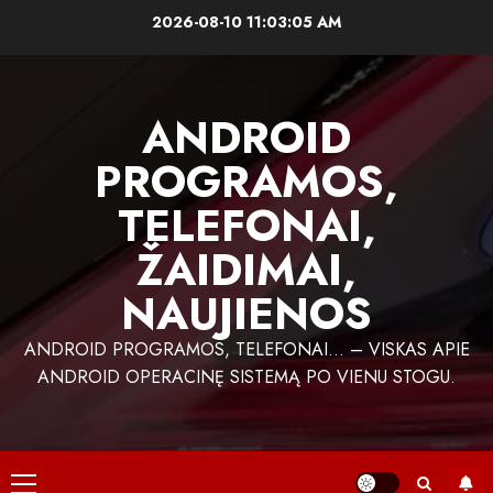
Skip
2026-08-10
11:03:05 AM
to
content
ANDROID
PROGRAMOS,
TELEFONAI,
ŽAIDIMAI,
NAUJIENOS
ANDROID PROGRAMOS, TELEFONAI… – VISKAS APIE
ANDROID OPERACINĘ SISTEMĄ PO VIENU STOGU.
Primary