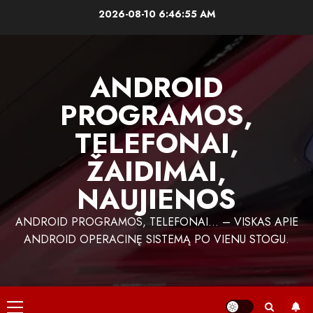
Skip
2026-08-10
6:46:55 AM
to
content
ANDROID
PROGRAMOS,
TELEFONAI,
ŽAIDIMAI,
NAUJIENOS
ANDROID PROGRAMOS, TELEFONAI… – VISKAS APIE
ANDROID OPERACINĘ SISTEMĄ PO VIENU STOGU.
Primary