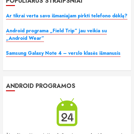
POPULIARŪS STRAIPSNIAI
Ar tikrai verta savo išmaniajam pirkti telefono dėklą?
Android programa „Field Trip“ jau veikia su
„Android Wear“
Samsung Galaxy Note 4 – verslo klasės išmanusis
ANDROID PROGRAMOS