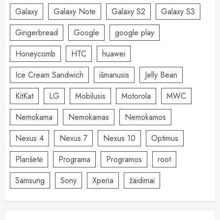
Galaxy
Galaxy Note
Galaxy S2
Galaxy S3
Gingerbread
Google
google play
Honeycomb
HTC
huawei
Ice Cream Sandwich
išmanusis
Jelly Bean
KitKat
LG
Mobilusis
Motorola
MWC
Nemokama
Nemokamas
Nemokamos
Nexus 4
Nexus 7
Nexus 10
Optimus
Planšetė
Programa
Programos
root
Samsung
Sony
Xperia
žaidimai