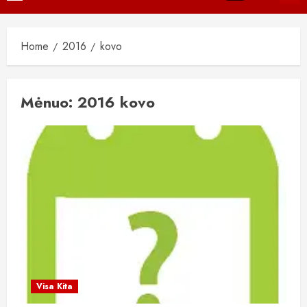
Menu
Home
2016
kovo
Mėnuo:
2016 kovo
Visa Kita