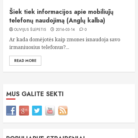
Šiek tiek informacijos apie mobiliūjų
telefonų naudojimą (Anglų kalba)
OLIVIJUS ŠLEPETIS
2016-03-14
0
Ar kada domėjotės kaip zmones isnaudoja savo
irmaniuosius telefonus?...
READ MORE
MUS GALITE SEKTI